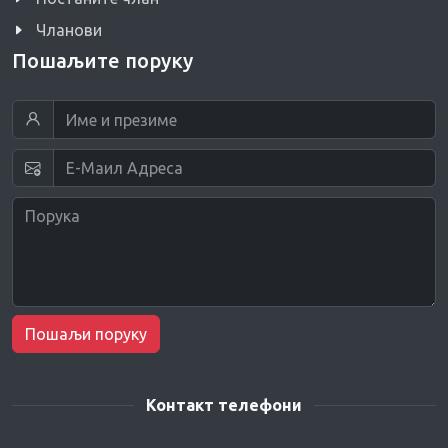
Чланови
Пошаљите поруку
Пошаљи поруку
Контакт телефони