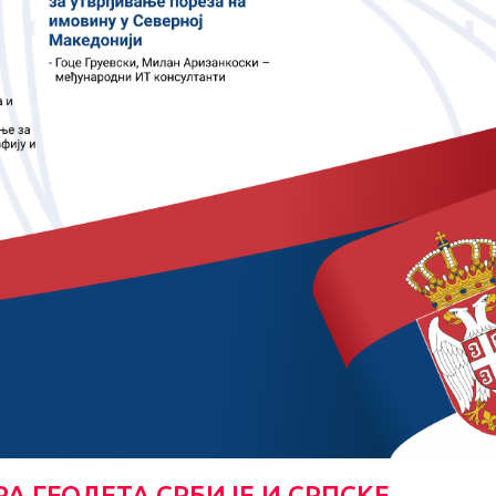
РА ГЕОДЕТА СРБИЈЕ И СРПСКЕ