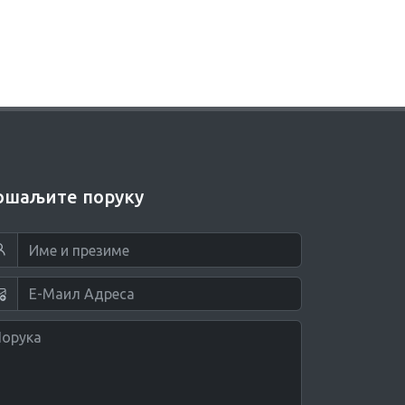
ошаљите поруку