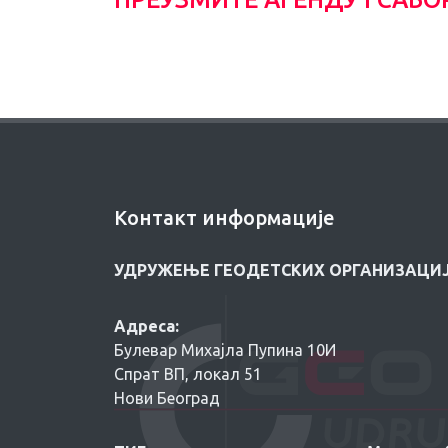
Контакт информације
УДРУЖЕЊЕ ГЕОДЕТСКИХ ОРГАНИЗАЦИЈ
Адреса:
Булевар Михајла Пупина 10И
Спрат ВП, локал 51
Нови Београд