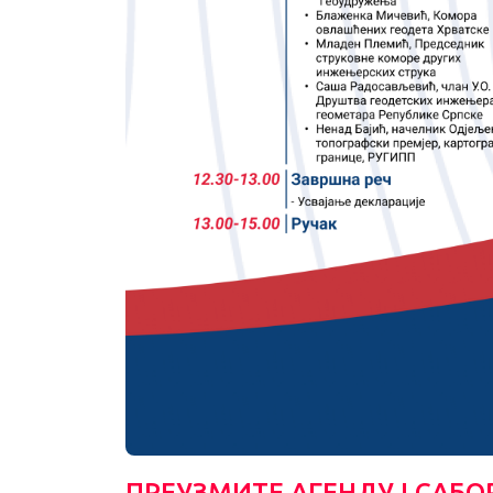
ПРЕУЗМИТЕ АГЕНДУ I САБО