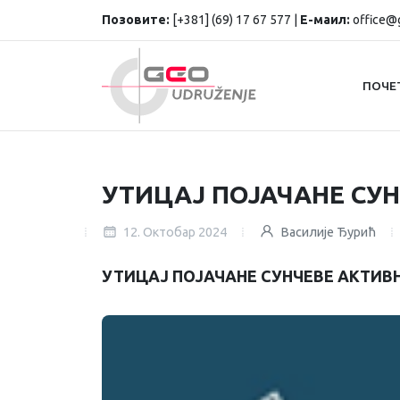
Позовите:
[+381] (69) 17 67 577 |
Е-маил:
office@g
ПОЧЕ
УТИЦАЈ ПОЈАЧАНЕ СУ
12. Октобар 2024
Василије Ђурић
УТИЦАЈ ПОЈАЧАНЕ СУНЧЕВЕ АКТИВ