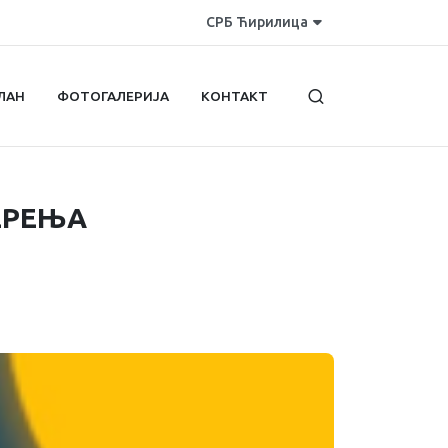
СРБ Ћирилица
ЛАН
ФОТОГАЛЕРИЈА
КОНТАКТ
ЕРЕЊА