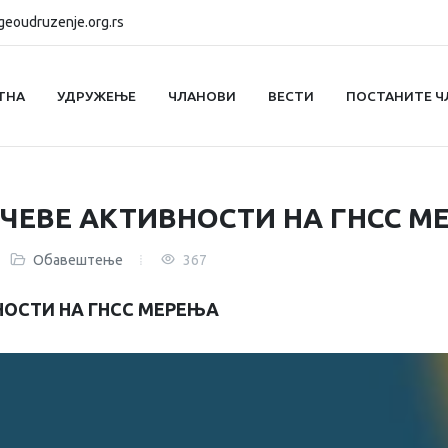
eoudruzenje.org.rs
ТНА
УДРУЖЕЊЕ
ЧЛАНОВИ
ВЕСТИ
ПОСТАНИТЕ Ч
НЧЕВЕ АКТИВНОСТИ НА ГНСС М
Обавештење
367
НОСТИ НА ГНСС МЕРЕЊА