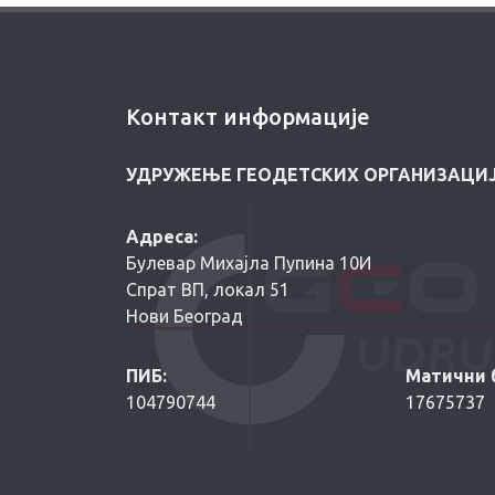
Контакт информације
УДРУЖЕЊЕ ГЕОДЕТСКИХ ОРГАНИЗАЦИЈ
Адреса:
Булевар Михајла Пупина 10И
Спрат ВП, локал 51
Нови Београд
ПИБ:
Матични б
104790744
17675737