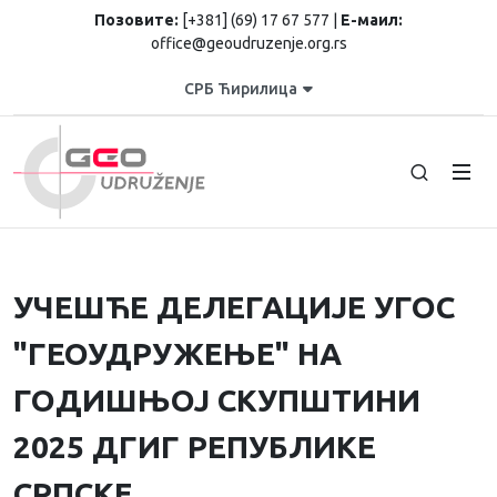
Позовите:
[+381] (69) 17 67 577 |
Е-маил:
office@geoudruzenje.org.rs
СРБ Ћирилица
УЧЕШЋЕ ДЕЛЕГАЦИЈЕ УГОС
"ГЕОУДРУЖЕЊЕ" НА
ГОДИШЊОЈ СКУПШТИНИ
2025 ДГИГ РЕПУБЛИКЕ
СРПСКЕ