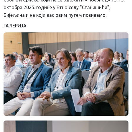
октобра 2025. године у Етно селу "Станишићи",
Бијељина и на који вас овим путем позивамо.
ГАЛЕРИЈА: