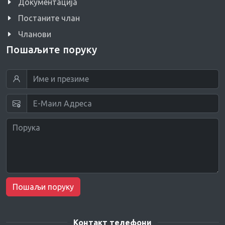
Документација
Постаните члан
Чланови
Пошаљите поруку
Пошаљи поруку
Контакт телефони