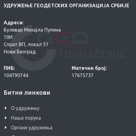
УДРУЖЕЊЕ ГЕОДЕТСКИХ ОРГАНИЗАЦИЈА СРБИЈЕ
Адреса:
Булевар Михајла Пупина
10И
Спрат ВП, локал 51
Нови Београд
ПИБ:
Матични број:
104790744
17675737
Битни линкови
O удружењу
Наша порука
Органи удружења